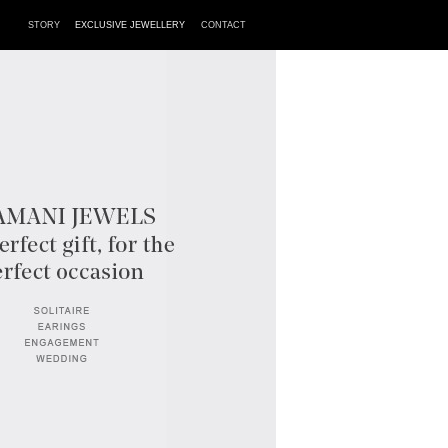
STORY
EXCLUSIVE JEWELLERY
CONTACT